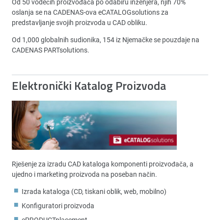
Od 50 vodećih proizvođača po odabiru inženjera, njih 70%
oslanja se na CADENAS-ova eCATALOGsolutions za
predstavljanje svojih proizvoda u CAD obliku.
Od 1,000 globalnih sudionika, 154 iz Njemačke se pouzdaje na
CADENAS PARTsolutions.
Elektronički Katalog Proizvoda
Rješenje za izradu CAD kataloga komponenti proizvođača, a
ujedno i marketing proizvoda na poseban način.
Izrada kataloga (CD, tiskani oblik, web, mobilno)
Konfiguratori proizvoda
ePRODUCTplacement