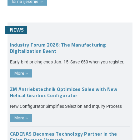
Idi na rješenje
»
NEWS
Industry Forum 2026: The Manufacturing
Digitalization Event
Early-bird pricing ends Jan. 15: Save €50 when you register.
More
»
ZM Antriebstechnik Optimizes Sales with New
Helical Gearbox Configurator
New Configurator Simplifies Selection and Inquiry Process
More
»
CADENAS Becomes Technology Partner in the
Eplan Partner Network