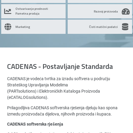
Ostvarivanje prednosti
Razvoj proizvoda
Pametna prodaja
Marketing
Čisti matični podatci
CADENAS - Postavljanje Standarda
CADENAS je vodeća tvrtka za izradu softvera u području
Strateškog Upravljanja Modelima
(PARTsolutions) i Elektroničkih Kataloga Proizvoda
(eCATALOGsolutions).
Prilagodljiva CADENAS softverska rješenja djeluju kao spona
između proizvođača dijelova, njihovih proizvoda i kupaca.
CADENAS softverska rješenja