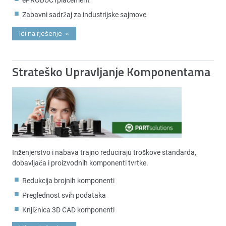
Zabavni sadržaj za industrijske sajmove
Idi na rješenje
»
Strateško Upravljanje Komponentama
Inženjerstvo i nabava trajno reduciraju troškove standarda,
dobavljača i proizvodnih komponenti tvrtke.
Redukcija brojnih komponenti
Preglednost svih podataka
Knjižnica 3D CAD komponenti