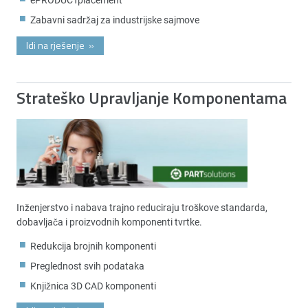
Zabavni sadržaj za industrijske sajmove
Idi na rješenje
»
Strateško Upravljanje Komponentama
Inženjerstvo i nabava trajno reduciraju troškove standarda,
dobavljača i proizvodnih komponenti tvrtke.
Redukcija brojnih komponenti
Preglednost svih podataka
Knjižnica 3D CAD komponenti