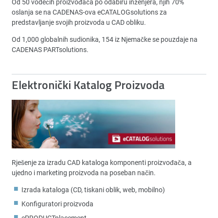
Od 50 vodećih proizvođača po odabiru inženjera, njih 70%
oslanja se na CADENAS-ova eCATALOGsolutions za
predstavljanje svojih proizvoda u CAD obliku.
Od 1,000 globalnih sudionika, 154 iz Njemačke se pouzdaje na
CADENAS PARTsolutions.
Elektronički Katalog Proizvoda
Rješenje za izradu CAD kataloga komponenti proizvođača, a
ujedno i marketing proizvoda na poseban način.
Izrada kataloga (CD, tiskani oblik, web, mobilno)
Konfiguratori proizvoda
ePRODUCTplacement