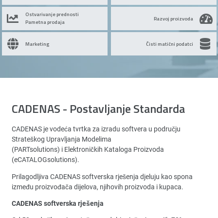
Ostvarivanje prednosti
Razvoj proizvoda
Pametna prodaja
Marketing
Čisti matični podatci
CADENAS - Postavljanje Standarda
CADENAS je vodeća tvrtka za izradu softvera u području
Strateškog Upravljanja Modelima
(PARTsolutions) i Elektroničkih Kataloga Proizvoda
(eCATALOGsolutions).
Prilagodljiva CADENAS softverska rješenja djeluju kao spona
između proizvođača dijelova, njihovih proizvoda i kupaca.
CADENAS softverska rješenja