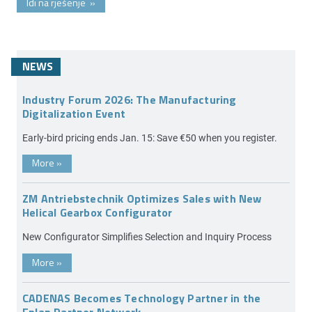
Idi na rješenje
»
NEWS
Industry Forum 2026: The Manufacturing
Digitalization Event
Early-bird pricing ends Jan. 15: Save €50 when you register.
More
»
ZM Antriebstechnik Optimizes Sales with New
Helical Gearbox Configurator
New Configurator Simplifies Selection and Inquiry Process
More
»
CADENAS Becomes Technology Partner in the
Eplan Partner Network