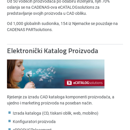
Od 50 vodećih proizvođača po odabiru inženjera, njih 70%
oslanja se na CADENAS-ova eCATALOGsolutions za
predstavljanje svojih proizvoda u CAD obliku.
Od 1,000 globalnih sudionika, 154 iz Njemačke se pouzdaje na
CADENAS PARTsolutions.
Elektronički Katalog Proizvoda
Rješenje za izradu CAD kataloga komponenti proizvođača, a
ujedno i marketing proizvoda na poseban način.
Izrada kataloga (CD, tiskani oblik, web, mobilno)
Konfiguratori proizvoda
ePRODUCTplacement