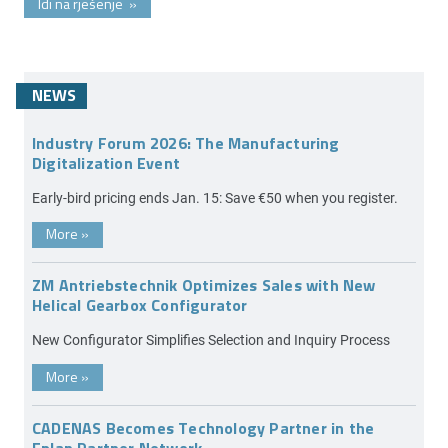
Idi na rješenje
»
NEWS
Industry Forum 2026: The Manufacturing
Digitalization Event
Early-bird pricing ends Jan. 15: Save €50 when you register.
More
»
ZM Antriebstechnik Optimizes Sales with New
Helical Gearbox Configurator
New Configurator Simplifies Selection and Inquiry Process
More
»
CADENAS Becomes Technology Partner in the
Eplan Partner Network