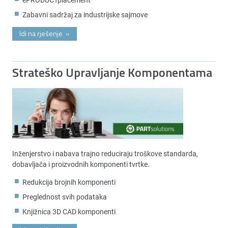
Zabavni sadržaj za industrijske sajmove
Idi na rješenje
»
Strateško Upravljanje Komponentama
Inženjerstvo i nabava trajno reduciraju troškove standarda,
dobavljača i proizvodnih komponenti tvrtke.
Redukcija brojnih komponenti
Preglednost svih podataka
Knjižnica 3D CAD komponenti