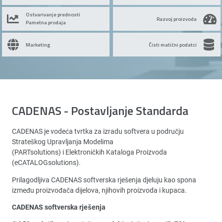
Ostvarivanje prednosti
Razvoj proizvoda
Pametna prodaja
Marketing
Čisti matični podatci
CADENAS - Postavljanje Standarda
CADENAS je vodeća tvrtka za izradu softvera u području
Strateškog Upravljanja Modelima
(PARTsolutions) i Elektroničkih Kataloga Proizvoda
(eCATALOGsolutions).
Prilagodljiva CADENAS softverska rješenja djeluju kao spona
između proizvođača dijelova, njihovih proizvoda i kupaca.
CADENAS softverska rješenja