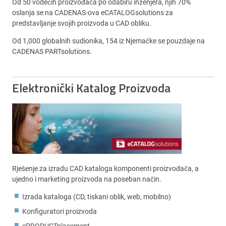
Od 50 vodećih proizvođača po odabiru inženjera, njih 70%
oslanja se na CADENAS-ova eCATALOGsolutions za
predstavljanje svojih proizvoda u CAD obliku.
Od 1,000 globalnih sudionika, 154 iz Njemačke se pouzdaje na
CADENAS PARTsolutions.
Elektronički Katalog Proizvoda
Rješenje za izradu CAD kataloga komponenti proizvođača, a
ujedno i marketing proizvoda na poseban način.
Izrada kataloga (CD, tiskani oblik, web, mobilno)
Konfiguratori proizvoda
ePRODUCTplacement