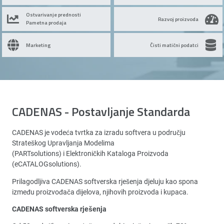
Ostvarivanje prednosti
Razvoj proizvoda
Pametna prodaja
Marketing
Čisti matični podatci
CADENAS - Postavljanje Standarda
CADENAS je vodeća tvrtka za izradu softvera u području
Strateškog Upravljanja Modelima
(PARTsolutions) i Elektroničkih Kataloga Proizvoda
(eCATALOGsolutions).
Prilagodljiva CADENAS softverska rješenja djeluju kao spona
između proizvođača dijelova, njihovih proizvoda i kupaca.
CADENAS softverska rješenja