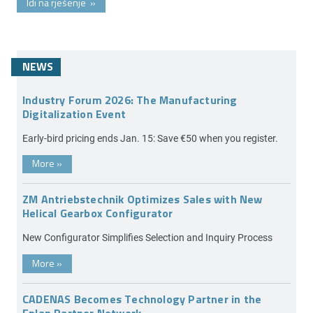
Idi na rješenje
»
NEWS
Industry Forum 2026: The Manufacturing
Digitalization Event
Early-bird pricing ends Jan. 15: Save €50 when you register.
More
»
ZM Antriebstechnik Optimizes Sales with New
Helical Gearbox Configurator
New Configurator Simplifies Selection and Inquiry Process
More
»
CADENAS Becomes Technology Partner in the
Eplan Partner Network