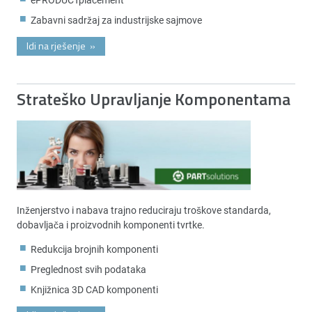
Zabavni sadržaj za industrijske sajmove
Idi na rješenje
»
Strateško Upravljanje Komponentama
Inženjerstvo i nabava trajno reduciraju troškove standarda,
dobavljača i proizvodnih komponenti tvrtke.
Redukcija brojnih komponenti
Preglednost svih podataka
Knjižnica 3D CAD komponenti