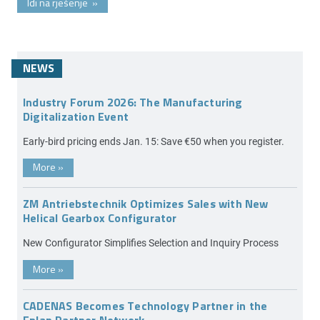
Idi na rješenje
»
NEWS
Industry Forum 2026: The Manufacturing
Digitalization Event
Early-bird pricing ends Jan. 15: Save €50 when you register.
More
»
ZM Antriebstechnik Optimizes Sales with New
Helical Gearbox Configurator
New Configurator Simplifies Selection and Inquiry Process
More
»
CADENAS Becomes Technology Partner in the
Eplan Partner Network