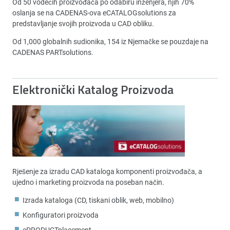
Od 50 vodećih proizvođača po odabiru inženjera, njih 70%
oslanja se na CADENAS-ova eCATALOGsolutions za
predstavljanje svojih proizvoda u CAD obliku.
Od 1,000 globalnih sudionika, 154 iz Njemačke se pouzdaje na
CADENAS PARTsolutions.
Elektronički Katalog Proizvoda
Rješenje za izradu CAD kataloga komponenti proizvođača, a
ujedno i marketing proizvoda na poseban način.
Izrada kataloga (CD, tiskani oblik, web, mobilno)
Konfiguratori proizvoda
ePRODUCTplacement