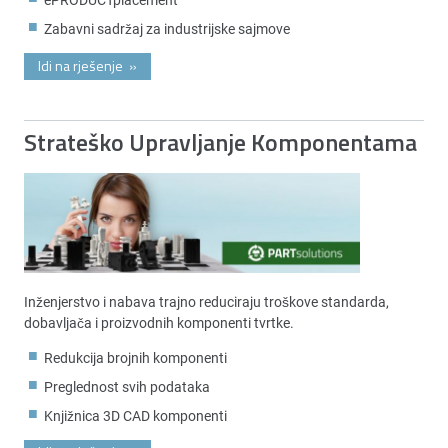
Zabavni sadržaj za industrijske sajmove
Idi na rješenje
»
Strateško Upravljanje Komponentama
Inženjerstvo i nabava trajno reduciraju troškove standarda,
dobavljača i proizvodnih komponenti tvrtke.
Redukcija brojnih komponenti
Preglednost svih podataka
Knjižnica 3D CAD komponenti