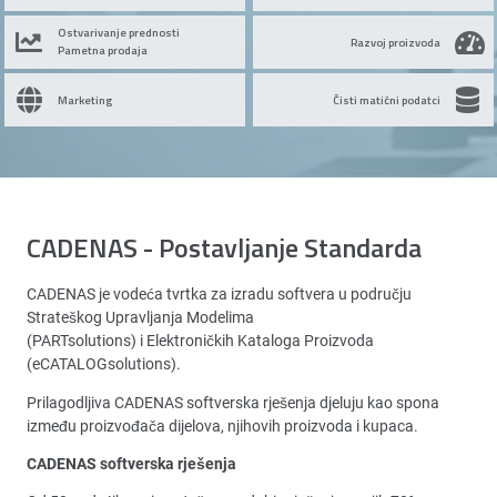
Ostvarivanje prednosti
Razvoj proizvoda
Pametna prodaja
Marketing
Čisti matični podatci
CADENAS - Postavljanje Standarda
CADENAS je vodeća tvrtka za izradu softvera u području
Strateškog Upravljanja Modelima
(PARTsolutions) i Elektroničkih Kataloga Proizvoda
(eCATALOGsolutions).
Prilagodljiva CADENAS softverska rješenja djeluju kao spona
između proizvođača dijelova, njihovih proizvoda i kupaca.
CADENAS softverska rješenja