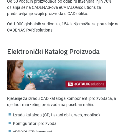
Od 50 vodećih proizvođača po odabiru inženjera, njih 70%
oslanja se na CADENAS-ova eCATALOGsolutions za
predstavljanje svojih proizvoda u CAD obliku.
Od 1,000 globalnih sudionika, 154 iz Njemačke se pouzdaje na
CADENAS PARTsolutions.
Elektronički Katalog Proizvoda
Rješenje za izradu CAD kataloga komponenti proizvođača, a
ujedno i marketing proizvoda na poseban način.
Izrada kataloga (CD, tiskani oblik, web, mobilno)
Konfiguratori proizvoda
ePRODUCTplacement