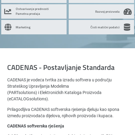
Ostvarivanje prednosti
Razvoj proizvoda
Pametna prodaja
Marketing
Čisti matični podatci
CADENAS - Postavljanje Standarda
CADENAS je vodeća tvrtka za izradu softvera u području
Strateškog Upravljanja Modelima
(PARTsolutions) i Elektroničkih Kataloga Proizvoda
(eCATALOGsolutions).
Prilagodljiva CADENAS softverska rješenja djeluju kao spona
između proizvođača dijelova, njihovih proizvoda i kupaca.
CADENAS softverska rješenja