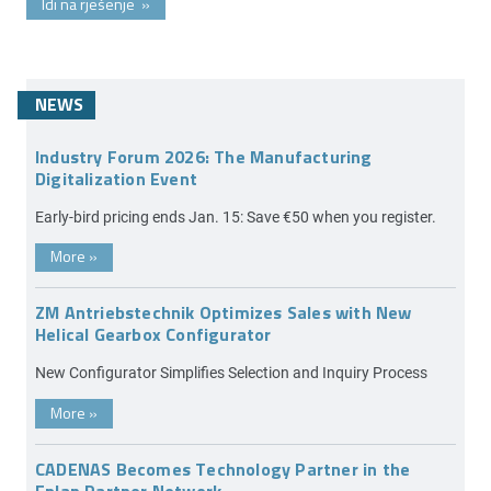
Idi na rješenje
»
NEWS
Industry Forum 2026: The Manufacturing
Digitalization Event
Early-bird pricing ends Jan. 15: Save €50 when you register.
More
»
ZM Antriebstechnik Optimizes Sales with New
Helical Gearbox Configurator
New Configurator Simplifies Selection and Inquiry Process
More
»
CADENAS Becomes Technology Partner in the
Eplan Partner Network