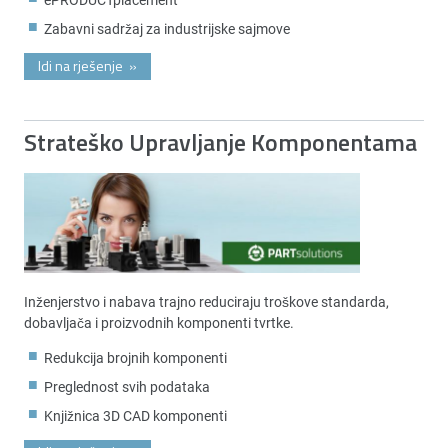
Zabavni sadržaj za industrijske sajmove
Idi na rješenje
»
Strateško Upravljanje Komponentama
Inženjerstvo i nabava trajno reduciraju troškove standarda,
dobavljača i proizvodnih komponenti tvrtke.
Redukcija brojnih komponenti
Preglednost svih podataka
Knjižnica 3D CAD komponenti