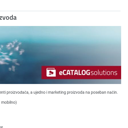
izvoda
nti proizvođača, a ujedno i marketing proizvoda na poseban način.
, mobilno)
ve