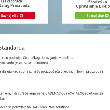
Elektronički
Strateško
talog Proizvoda
Upravljanje Dijel
Saznaj više
Saznaj više
Standarda
vera u području Strateškog Upravljanja Modelima
a Proizvoda (eCATALOGsolutions).
 djeluju kao spona između proizvođača dijelova, njihovih proizvoda i
ženjera, njih 70% oslanja se na CADENAS-ova eCATALOGsolutions za
iku.
emačke se pouzdaje na CADENAS PARTsolutions.