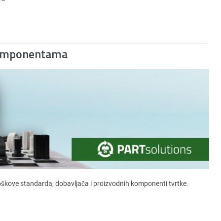
Komponentama
roškove standarda, dobavljača i proizvodnih komponenti tvrtke.