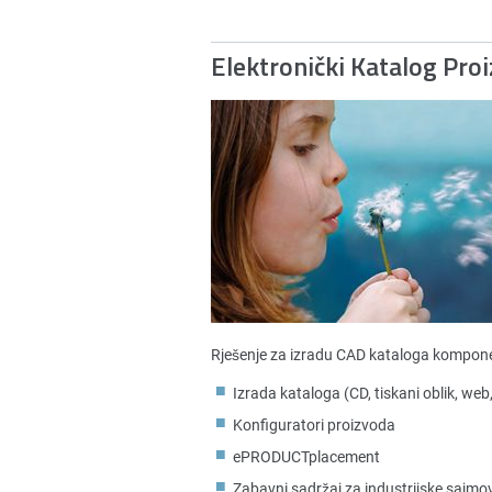
Elektronički Katalog Pro
Rješenje za izradu CAD kataloga kompone
Izrada kataloga (CD, tiskani oblik, web
Konfiguratori proizvoda
ePRODUCTplacement
Zabavni sadržaj za industrijske sajmo