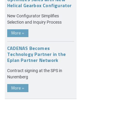
Helical Gearbox Configurator
New Configurator Simplifies
Selection and Inquiry Process
More
»
CADENAS Becomes
Technology Partner in the
Eplan Partner Network
Contract signing at the SPS in
Nuremberg
More
»