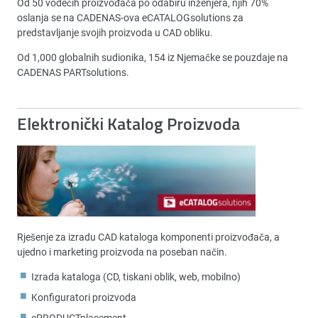
Od 50 vodećih proizvođača po odabiru inženjera, njih 70%
oslanja se na CADENAS-ova eCATALOGsolutions za
predstavljanje svojih proizvoda u CAD obliku.
Od 1,000 globalnih sudionika, 154 iz Njemačke se pouzdaje na
CADENAS PARTsolutions.
Elektronički Katalog Proizvoda
Rješenje za izradu CAD kataloga komponenti proizvođača, a
ujedno i marketing proizvoda na poseban način.
Izrada kataloga (CD, tiskani oblik, web, mobilno)
Konfiguratori proizvoda
ePRODUCTplacement