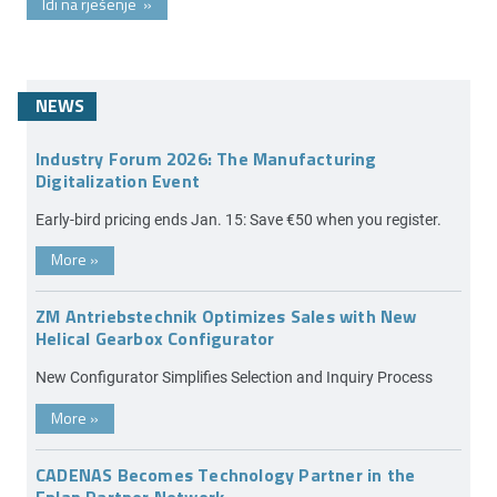
Idi na rješenje
»
NEWS
Industry Forum 2026: The Manufacturing
Digitalization Event
Early-bird pricing ends Jan. 15: Save €50 when you register.
More
»
ZM Antriebstechnik Optimizes Sales with New
Helical Gearbox Configurator
New Configurator Simplifies Selection and Inquiry Process
More
»
CADENAS Becomes Technology Partner in the
Eplan Partner Network