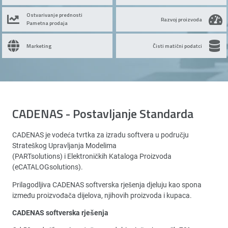
Ostvarivanje prednosti
Razvoj proizvoda
Pametna prodaja
Marketing
Čisti matični podatci
CADENAS - Postavljanje Standarda
CADENAS je vodeća tvrtka za izradu softvera u području
Strateškog Upravljanja Modelima
(PARTsolutions) i Elektroničkih Kataloga Proizvoda
(eCATALOGsolutions).
Prilagodljiva CADENAS softverska rješenja djeluju kao spona
između proizvođača dijelova, njihovih proizvoda i kupaca.
CADENAS softverska rješenja