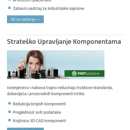
Zabavni sadržaj za industrijske sajmove
Idi na rješenje
»
Strateško Upravljanje Komponentama
Inženjerstvo i nabava trajno reduciraju troškove standarda,
dobavljača i proizvodnih komponenti tvrtke.
Redukcija brojnih komponenti
Preglednost svih podataka
Knjižnica 3D CAD komponenti