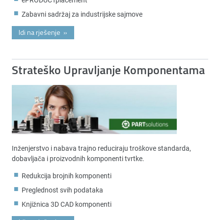
Zabavni sadržaj za industrijske sajmove
Idi na rješenje
»
Strateško Upravljanje Komponentama
Inženjerstvo i nabava trajno reduciraju troškove standarda,
dobavljača i proizvodnih komponenti tvrtke.
Redukcija brojnih komponenti
Preglednost svih podataka
Knjižnica 3D CAD komponenti