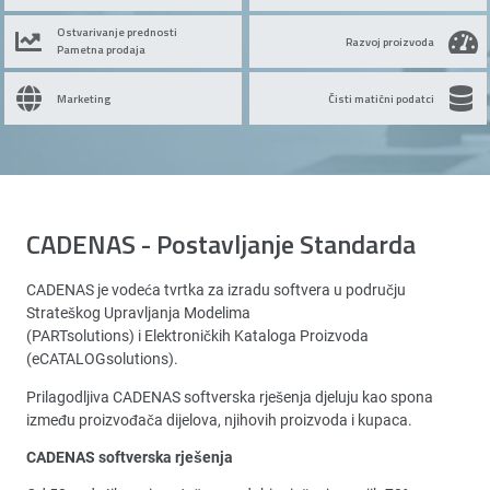
Ostvarivanje prednosti
Razvoj proizvoda
Pametna prodaja
Marketing
Čisti matični podatci
CADENAS - Postavljanje Standarda
CADENAS je vodeća tvrtka za izradu softvera u području
Strateškog Upravljanja Modelima
(PARTsolutions) i Elektroničkih Kataloga Proizvoda
(eCATALOGsolutions).
Prilagodljiva CADENAS softverska rješenja djeluju kao spona
između proizvođača dijelova, njihovih proizvoda i kupaca.
CADENAS softverska rješenja