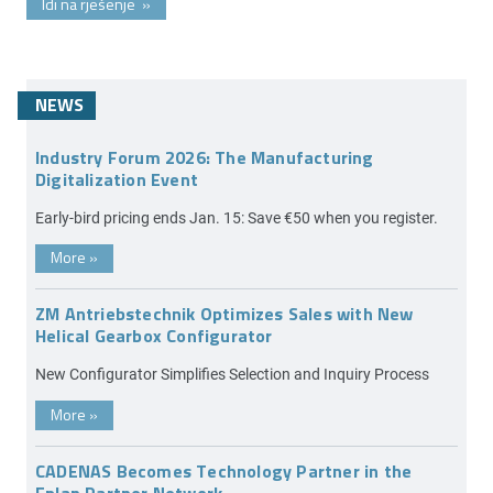
Idi na rješenje
»
NEWS
Industry Forum 2026: The Manufacturing
Digitalization Event
Early-bird pricing ends Jan. 15: Save €50 when you register.
More
»
ZM Antriebstechnik Optimizes Sales with New
Helical Gearbox Configurator
New Configurator Simplifies Selection and Inquiry Process
More
»
CADENAS Becomes Technology Partner in the
Eplan Partner Network