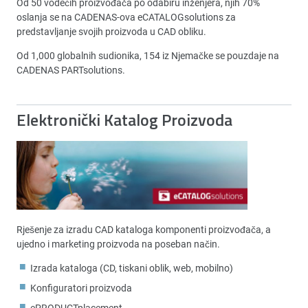
Od 50 vodećih proizvođača po odabiru inženjera, njih 70%
oslanja se na CADENAS-ova eCATALOGsolutions za
predstavljanje svojih proizvoda u CAD obliku.
Od 1,000 globalnih sudionika, 154 iz Njemačke se pouzdaje na
CADENAS PARTsolutions.
Elektronički Katalog Proizvoda
Rješenje za izradu CAD kataloga komponenti proizvođača, a
ujedno i marketing proizvoda na poseban način.
Izrada kataloga (CD, tiskani oblik, web, mobilno)
Konfiguratori proizvoda
ePRODUCTplacement