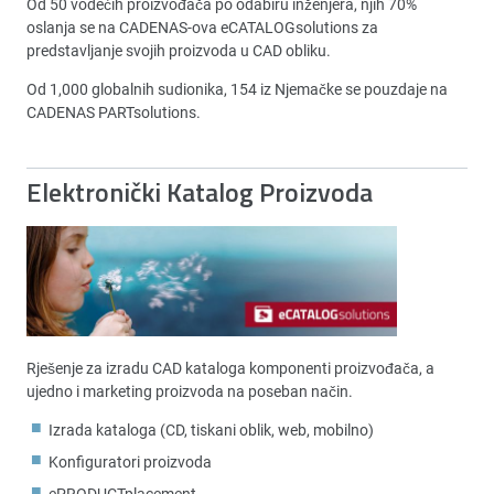
Od 50 vodećih proizvođača po odabiru inženjera, njih 70%
oslanja se na CADENAS-ova eCATALOGsolutions za
predstavljanje svojih proizvoda u CAD obliku.
Od 1,000 globalnih sudionika, 154 iz Njemačke se pouzdaje na
CADENAS PARTsolutions.
Elektronički Katalog Proizvoda
Rješenje za izradu CAD kataloga komponenti proizvođača, a
ujedno i marketing proizvoda na poseban način.
Izrada kataloga (CD, tiskani oblik, web, mobilno)
Konfiguratori proizvoda
ePRODUCTplacement