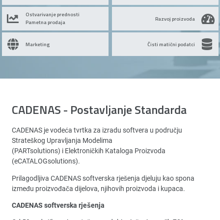
Ostvarivanje prednosti
Razvoj proizvoda
Pametna prodaja
Marketing
Čisti matični podatci
CADENAS - Postavljanje Standarda
CADENAS je vodeća tvrtka za izradu softvera u području
Strateškog Upravljanja Modelima
(PARTsolutions) i Elektroničkih Kataloga Proizvoda
(eCATALOGsolutions).
Prilagodljiva CADENAS softverska rješenja djeluju kao spona
između proizvođača dijelova, njihovih proizvoda i kupaca.
CADENAS softverska rješenja