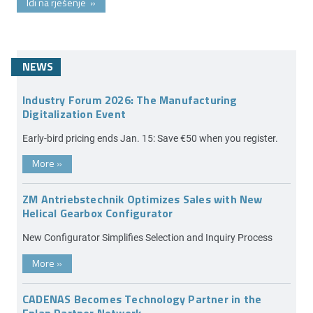
Idi na rješenje
»
NEWS
Industry Forum 2026: The Manufacturing
Digitalization Event
Early-bird pricing ends Jan. 15: Save €50 when you register.
More
»
ZM Antriebstechnik Optimizes Sales with New
Helical Gearbox Configurator
New Configurator Simplifies Selection and Inquiry Process
More
»
CADENAS Becomes Technology Partner in the
Eplan Partner Network