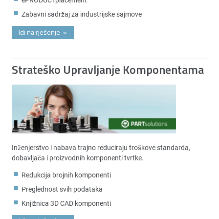
Zabavni sadržaj za industrijske sajmove
Idi na rješenje
»
Strateško Upravljanje Komponentama
Inženjerstvo i nabava trajno reduciraju troškove standarda,
dobavljača i proizvodnih komponenti tvrtke.
Redukcija brojnih komponenti
Preglednost svih podataka
Knjižnica 3D CAD komponenti