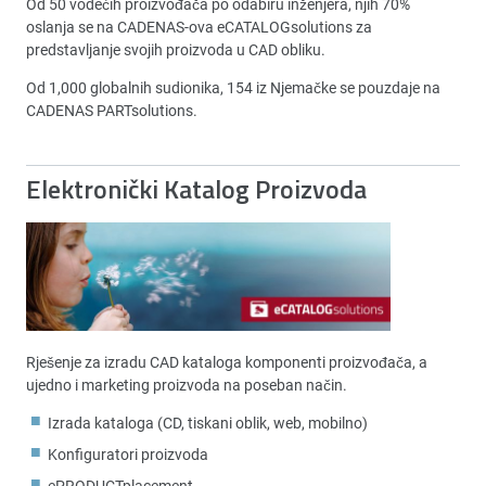
Od 50 vodećih proizvođača po odabiru inženjera, njih 70%
oslanja se na CADENAS-ova eCATALOGsolutions za
predstavljanje svojih proizvoda u CAD obliku.
Od 1,000 globalnih sudionika, 154 iz Njemačke se pouzdaje na
CADENAS PARTsolutions.
Elektronički Katalog Proizvoda
Rješenje za izradu CAD kataloga komponenti proizvođača, a
ujedno i marketing proizvoda na poseban način.
Izrada kataloga (CD, tiskani oblik, web, mobilno)
Konfiguratori proizvoda
ePRODUCTplacement