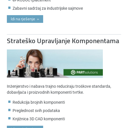
Zabavni sadržaj za industrijske sajmove
Idi na rješenje
»
Strateško Upravljanje Komponentama
Inženjerstvo i nabava trajno reduciraju troškove standarda,
dobavljača i proizvodnih komponenti tvrtke.
Redukcija brojnih komponenti
Preglednost svih podataka
Knjižnica 3D CAD komponenti