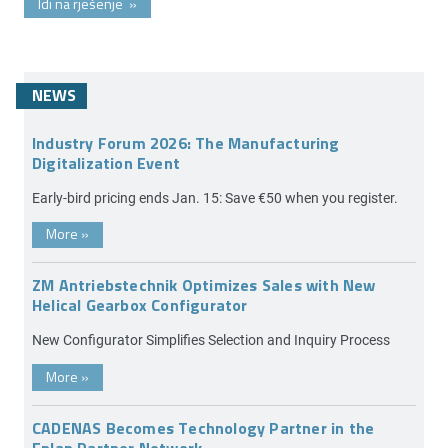
Idi na rješenje
»
NEWS
Industry Forum 2026: The Manufacturing
Digitalization Event
Early-bird pricing ends Jan. 15: Save €50 when you register.
More
»
ZM Antriebstechnik Optimizes Sales with New
Helical Gearbox Configurator
New Configurator Simplifies Selection and Inquiry Process
More
»
CADENAS Becomes Technology Partner in the
Eplan Partner Network