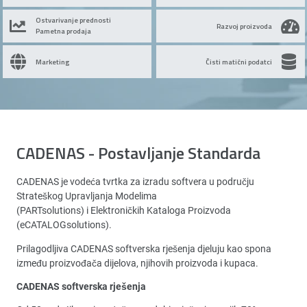
Ostvarivanje prednosti
Razvoj proizvoda
Pametna prodaja
Marketing
Čisti matični podatci
CADENAS - Postavljanje Standarda
CADENAS je vodeća tvrtka za izradu softvera u području
Strateškog Upravljanja Modelima
(PARTsolutions) i Elektroničkih Kataloga Proizvoda
(eCATALOGsolutions).
Prilagodljiva CADENAS softverska rješenja djeluju kao spona
između proizvođača dijelova, njihovih proizvoda i kupaca.
CADENAS softverska rješenja