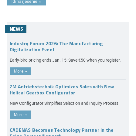
Idi na rješenje
»
NEWS
Industry Forum 2026: The Manufacturing
Digitalization Event
Early-bird pricing ends Jan. 15: Save €50 when you register.
More
»
ZM Antriebstechnik Optimizes Sales with New
Helical Gearbox Configurator
New Configurator Simplifies Selection and Inquiry Process
More
»
CADENAS Becomes Technology Partner in the
Eplan Partner Network