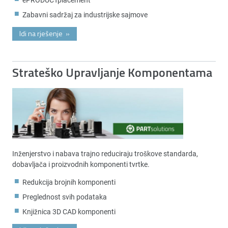
Zabavni sadržaj za industrijske sajmove
Idi na rješenje
»
Strateško Upravljanje Komponentama
Inženjerstvo i nabava trajno reduciraju troškove standarda,
dobavljača i proizvodnih komponenti tvrtke.
Redukcija brojnih komponenti
Preglednost svih podataka
Knjižnica 3D CAD komponenti