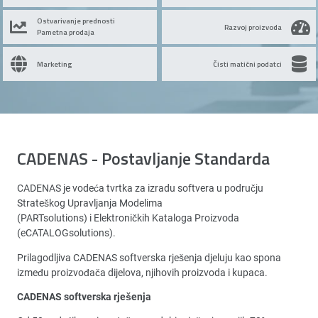
Ostvarivanje prednosti
Razvoj proizvoda
Pametna prodaja
Marketing
Čisti matični podatci
CADENAS - Postavljanje Standarda
CADENAS je vodeća tvrtka za izradu softvera u području
Strateškog Upravljanja Modelima
(PARTsolutions) i Elektroničkih Kataloga Proizvoda
(eCATALOGsolutions).
Prilagodljiva CADENAS softverska rješenja djeluju kao spona
između proizvođača dijelova, njihovih proizvoda i kupaca.
CADENAS softverska rješenja