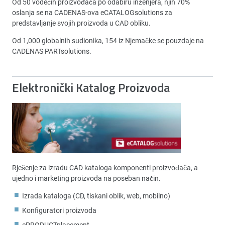
Od 50 vodećih proizvođača po odabiru inženjera, njih 70%
oslanja se na CADENAS-ova eCATALOGsolutions za
predstavljanje svojih proizvoda u CAD obliku.
Od 1,000 globalnih sudionika, 154 iz Njemačke se pouzdaje na
CADENAS PARTsolutions.
Elektronički Katalog Proizvoda
Rješenje za izradu CAD kataloga komponenti proizvođača, a
ujedno i marketing proizvoda na poseban način.
Izrada kataloga (CD, tiskani oblik, web, mobilno)
Konfiguratori proizvoda
ePRODUCTplacement