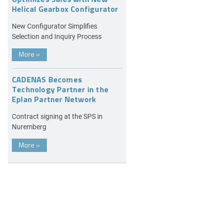
Helical Gearbox Configurator
New Configurator Simplifies
Selection and Inquiry Process
More
»
CADENAS Becomes
Technology Partner in the
Eplan Partner Network
Contract signing at the SPS in
Nuremberg
More
»