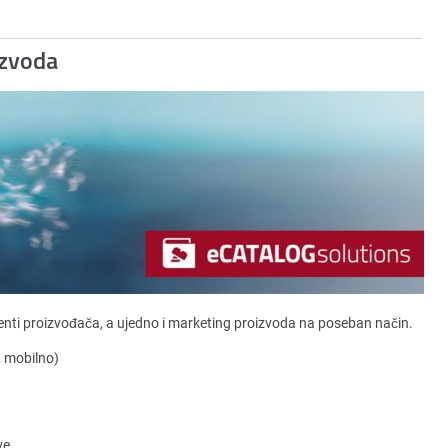
izvoda
nti proizvođača, a ujedno i marketing proizvoda na poseban način.
, mobilno)
ve