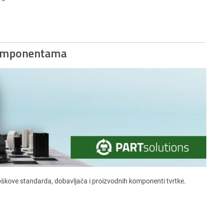
Komponentama
roškove standarda, dobavljača i proizvodnih komponenti tvrtke.