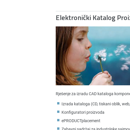
Elektronički Katalog Pro
Rješenje za izradu CAD kataloga kompone
Izrada kataloga (CD, tiskani oblik, web
Konfiguratori proizvoda
ePRODUCTplacement
Zabavni sadržaj za industrijske sajmo