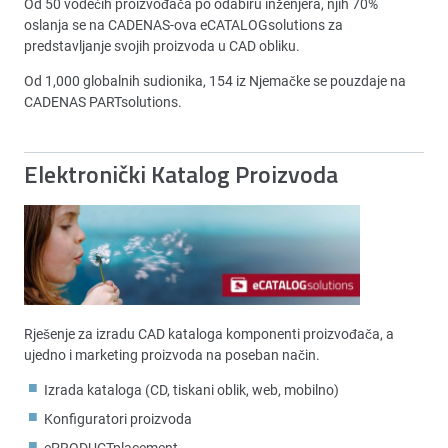
Od 50 vodećih proizvođača po odabiru inženjera, njih 70%
oslanja se na CADENAS-ova eCATALOGsolutions za
predstavljanje svojih proizvoda u CAD obliku.
Od 1,000 globalnih sudionika, 154 iz Njemačke se pouzdaje na
CADENAS PARTsolutions.
Elektronički Katalog Proizvoda
Rješenje za izradu CAD kataloga komponenti proizvođača, a
ujedno i marketing proizvoda na poseban način.
Izrada kataloga (CD, tiskani oblik, web, mobilno)
Konfiguratori proizvoda
ePRODUCTplacement