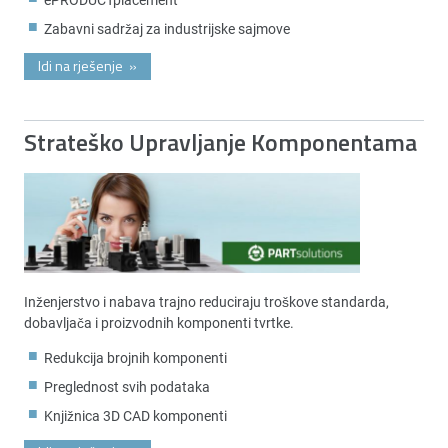
Zabavni sadržaj za industrijske sajmove
Idi na rješenje
»
Strateško Upravljanje Komponentama
Inženjerstvo i nabava trajno reduciraju troškove standarda,
dobavljača i proizvodnih komponenti tvrtke.
Redukcija brojnih komponenti
Preglednost svih podataka
Knjižnica 3D CAD komponenti