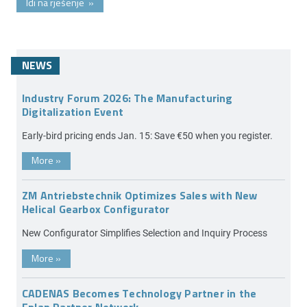
Idi na rješenje
»
NEWS
Industry Forum 2026: The Manufacturing
Digitalization Event
Early-bird pricing ends Jan. 15: Save €50 when you register.
More
»
ZM Antriebstechnik Optimizes Sales with New
Helical Gearbox Configurator
New Configurator Simplifies Selection and Inquiry Process
More
»
CADENAS Becomes Technology Partner in the
Eplan Partner Network