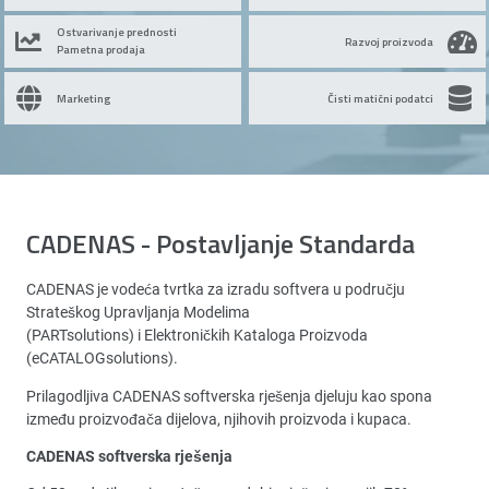
Ostvarivanje prednosti
Razvoj proizvoda
Pametna prodaja
Marketing
Čisti matični podatci
CADENAS - Postavljanje Standarda
CADENAS je vodeća tvrtka za izradu softvera u području
Strateškog Upravljanja Modelima
(PARTsolutions) i Elektroničkih Kataloga Proizvoda
(eCATALOGsolutions).
Prilagodljiva CADENAS softverska rješenja djeluju kao spona
između proizvođača dijelova, njihovih proizvoda i kupaca.
CADENAS softverska rješenja