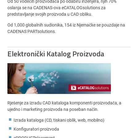
Od 50 vodećih proizvođača po odabiru inženjera, njih 70%
oslanja se na CADENAS-ova eCATALOGsolutions za
predstavljanje svojih proizvoda u CAD obliku.
Od 1,000 globalnih sudionika, 154 iz Njemačke se pouzdaje na
CADENAS PARTsolutions.
Elektronički Katalog Proizvoda
Rješenje za izradu CAD kataloga komponenti proizvođača, a
ujedno i marketing proizvoda na poseban način.
Izrada kataloga (CD, tiskani oblik, web, mobilno)
Konfiguratori proizvoda
ePRODUCTplacement