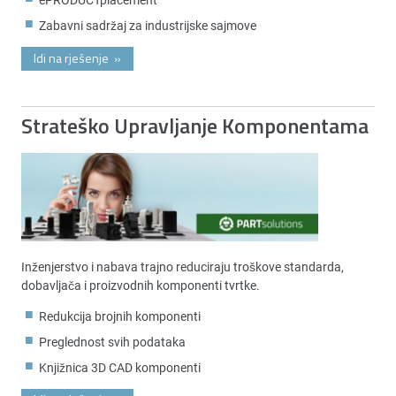
Zabavni sadržaj za industrijske sajmove
Idi na rješenje
»
Strateško Upravljanje Komponentama
Inženjerstvo i nabava trajno reduciraju troškove standarda,
dobavljača i proizvodnih komponenti tvrtke.
Redukcija brojnih komponenti
Preglednost svih podataka
Knjižnica 3D CAD komponenti