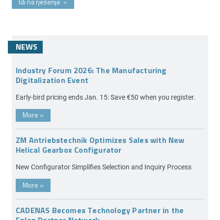
Idi na rješenje
»
NEWS
Industry Forum 2026: The Manufacturing
Digitalization Event
Early-bird pricing ends Jan. 15: Save €50 when you register.
More
»
ZM Antriebstechnik Optimizes Sales with New
Helical Gearbox Configurator
New Configurator Simplifies Selection and Inquiry Process
More
»
CADENAS Becomes Technology Partner in the
Eplan Partner Network