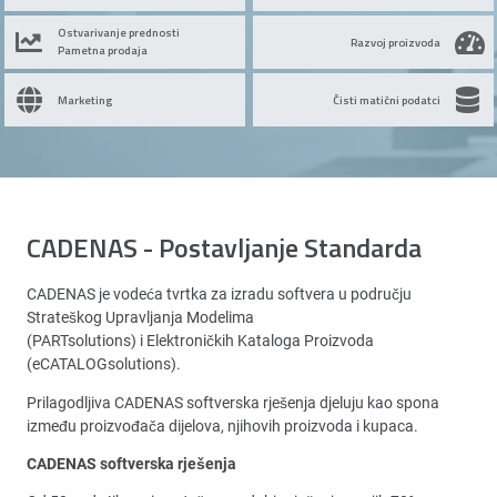
Ostvarivanje prednosti
Razvoj proizvoda
Pametna prodaja
Marketing
Čisti matični podatci
CADENAS - Postavljanje Standarda
CADENAS je vodeća tvrtka za izradu softvera u području
Strateškog Upravljanja Modelima
(PARTsolutions) i Elektroničkih Kataloga Proizvoda
(eCATALOGsolutions).
Prilagodljiva CADENAS softverska rješenja djeluju kao spona
između proizvođača dijelova, njihovih proizvoda i kupaca.
CADENAS softverska rješenja