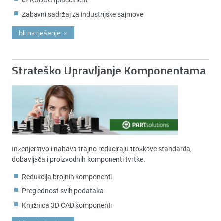
Zabavni sadržaj za industrijske sajmove
Idi na rješenje
»
Strateško Upravljanje Komponentama
Inženjerstvo i nabava trajno reduciraju troškove standarda,
dobavljača i proizvodnih komponenti tvrtke.
Redukcija brojnih komponenti
Preglednost svih podataka
Knjižnica 3D CAD komponenti