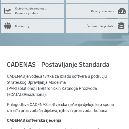
Ostvarivanje prednosti
Razvoj proizvoda
Pametna prodaja
Marketing
Čisti matični podatci
CADENAS - Postavljanje Standarda
CADENAS je vodeća tvrtka za izradu softvera u području
Strateškog Upravljanja Modelima
(PARTsolutions) i Elektroničkih Kataloga Proizvoda
(eCATALOGsolutions).
Prilagodljiva CADENAS softverska rješenja djeluju kao spona
između proizvođača dijelova, njihovih proizvoda i kupaca.
CADENAS softverska rješenja