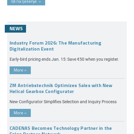
Idi na rješenje
»
NEWS
Industry Forum 2026: The Manufacturing
Digitalization Event
Early-bird pricing ends Jan. 15: Save €50 when you register.
More
»
ZM Antriebstechnik Optimizes Sales with New
Helical Gearbox Configurator
New Configurator Simplifies Selection and Inquiry Process
More
»
CADENAS Becomes Technology Partner in the
Eplan Partner Network