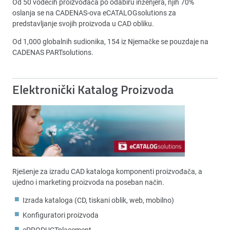
Od 50 vodećih proizvođača po odabiru inženjera, njih 70%
oslanja se na CADENAS-ova eCATALOGsolutions za
predstavljanje svojih proizvoda u CAD obliku.
Od 1,000 globalnih sudionika, 154 iz Njemačke se pouzdaje na
CADENAS PARTsolutions.
Elektronički Katalog Proizvoda
Rješenje za izradu CAD kataloga komponenti proizvođača, a
ujedno i marketing proizvoda na poseban način.
Izrada kataloga (CD, tiskani oblik, web, mobilno)
Konfiguratori proizvoda
ePRODUCTplacement