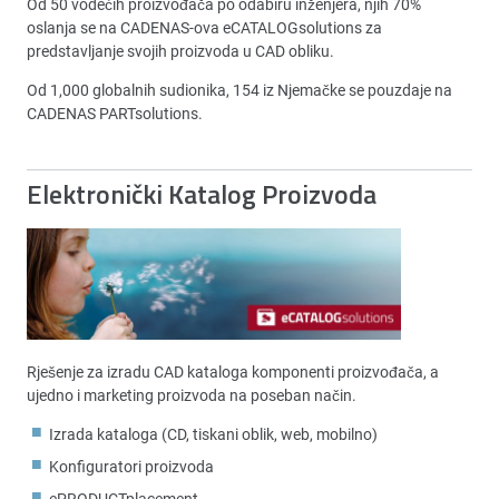
Od 50 vodećih proizvođača po odabiru inženjera, njih 70%
oslanja se na CADENAS-ova eCATALOGsolutions za
predstavljanje svojih proizvoda u CAD obliku.
Od 1,000 globalnih sudionika, 154 iz Njemačke se pouzdaje na
CADENAS PARTsolutions.
Elektronički Katalog Proizvoda
Rješenje za izradu CAD kataloga komponenti proizvođača, a
ujedno i marketing proizvoda na poseban način.
Izrada kataloga (CD, tiskani oblik, web, mobilno)
Konfiguratori proizvoda
ePRODUCTplacement