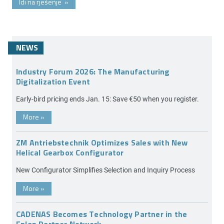
Idi na rješenje
»
NEWS
Industry Forum 2026: The Manufacturing
Digitalization Event
Early-bird pricing ends Jan. 15: Save €50 when you register.
More
»
ZM Antriebstechnik Optimizes Sales with New
Helical Gearbox Configurator
New Configurator Simplifies Selection and Inquiry Process
More
»
CADENAS Becomes Technology Partner in the
Eplan Partner Network