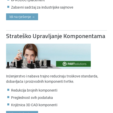
Zabavni sadržaj za industrijske sajmove
Idi na rješenje
»
Strateško Upravljanje Komponentama
Inženjerstvo i nabava trajno reduciraju troškove standarda,
dobavljača i proizvodnih komponenti tvrtke.
Redukcija brojnih komponenti
Preglednost svih podataka
Knjižnica 3D CAD komponenti