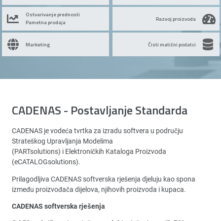
Ostvarivanje prednosti
Razvoj proizvoda
Pametna prodaja
Marketing
Čisti matični podatci
CADENAS - Postavljanje Standarda
CADENAS je vodeća tvrtka za izradu softvera u području
Strateškog Upravljanja Modelima
(PARTsolutions) i Elektroničkih Kataloga Proizvoda
(eCATALOGsolutions).
Prilagodljiva CADENAS softverska rješenja djeluju kao spona
između proizvođača dijelova, njihovih proizvoda i kupaca.
CADENAS softverska rješenja