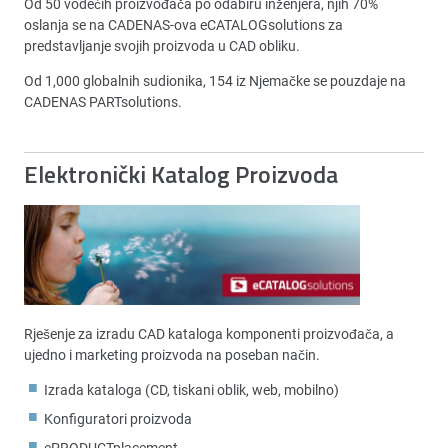
Od 50 vodećih proizvođača po odabiru inženjera, njih 70%
oslanja se na CADENAS-ova eCATALOGsolutions za
predstavljanje svojih proizvoda u CAD obliku.
Od 1,000 globalnih sudionika, 154 iz Njemačke se pouzdaje na
CADENAS PARTsolutions.
Elektronički Katalog Proizvoda
Rješenje za izradu CAD kataloga komponenti proizvođača, a
ujedno i marketing proizvoda na poseban način.
Izrada kataloga (CD, tiskani oblik, web, mobilno)
Konfiguratori proizvoda
ePRODUCTplacement