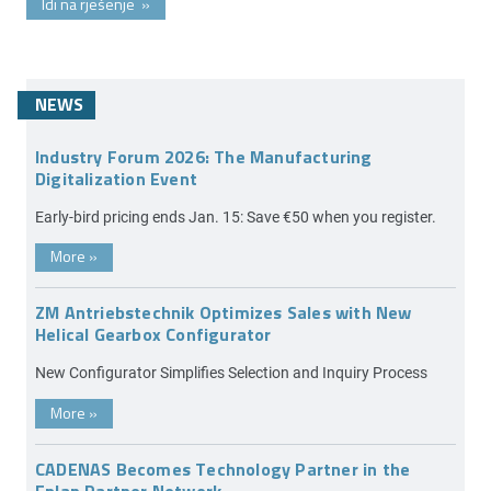
Idi na rješenje
»
NEWS
Industry Forum 2026: The Manufacturing
Digitalization Event
Early-bird pricing ends Jan. 15: Save €50 when you register.
More
»
ZM Antriebstechnik Optimizes Sales with New
Helical Gearbox Configurator
New Configurator Simplifies Selection and Inquiry Process
More
»
CADENAS Becomes Technology Partner in the
Eplan Partner Network