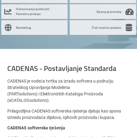
Ostvarivanje prednosti
Razvoj proizvoda
Pametna prodaja
Marketing
Čisti matični podatci
CADENAS - Postavljanje Standarda
CADENAS je vodeća tvrtka za izradu softvera u području
Strateškog Upravljanja Modelima
(PARTsolutions) i Elektroničkih Kataloga Proizvoda
(eCATALOGsolutions).
Prilagodljiva CADENAS softverska rješenja djeluju kao spona
između proizvođača dijelova, njihovih proizvoda i kupaca.
CADENAS softverska rješenja