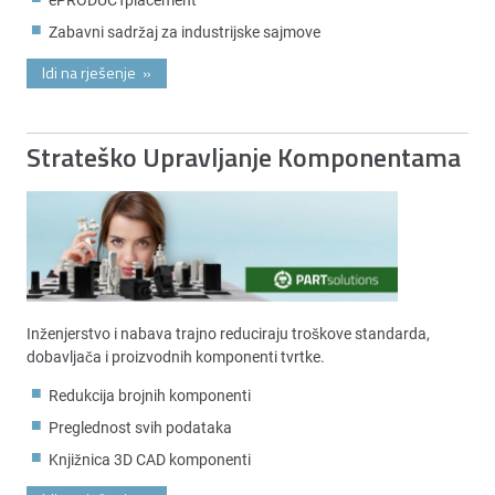
Zabavni sadržaj za industrijske sajmove
Idi na rješenje
»
Strateško Upravljanje Komponentama
Inženjerstvo i nabava trajno reduciraju troškove standarda,
dobavljača i proizvodnih komponenti tvrtke.
Redukcija brojnih komponenti
Preglednost svih podataka
Knjižnica 3D CAD komponenti