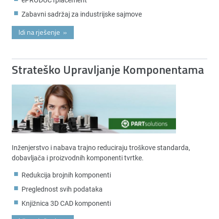
Zabavni sadržaj za industrijske sajmove
Idi na rješenje
»
Strateško Upravljanje Komponentama
Inženjerstvo i nabava trajno reduciraju troškove standarda,
dobavljača i proizvodnih komponenti tvrtke.
Redukcija brojnih komponenti
Preglednost svih podataka
Knjižnica 3D CAD komponenti