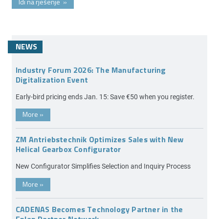
Idi na rješenje
»
NEWS
Industry Forum 2026: The Manufacturing
Digitalization Event
Early-bird pricing ends Jan. 15: Save €50 when you register.
More
»
ZM Antriebstechnik Optimizes Sales with New
Helical Gearbox Configurator
New Configurator Simplifies Selection and Inquiry Process
More
»
CADENAS Becomes Technology Partner in the
Eplan Partner Network