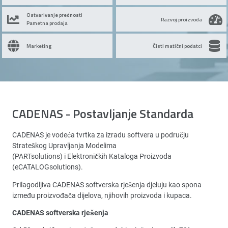
Ostvarivanje prednosti
Razvoj proizvoda
Pametna prodaja
Marketing
Čisti matični podatci
CADENAS - Postavljanje Standarda
CADENAS je vodeća tvrtka za izradu softvera u području
Strateškog Upravljanja Modelima
(PARTsolutions) i Elektroničkih Kataloga Proizvoda
(eCATALOGsolutions).
Prilagodljiva CADENAS softverska rješenja djeluju kao spona
između proizvođača dijelova, njihovih proizvoda i kupaca.
CADENAS softverska rješenja