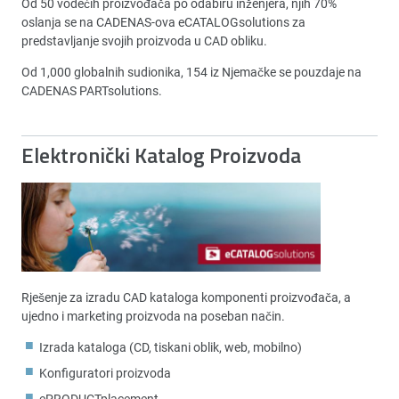
Od 50 vodećih proizvođača po odabiru inženjera, njih 70%
oslanja se na CADENAS-ova eCATALOGsolutions za
predstavljanje svojih proizvoda u CAD obliku.
Od 1,000 globalnih sudionika, 154 iz Njemačke se pouzdaje na
CADENAS PARTsolutions.
Elektronički Katalog Proizvoda
Rješenje za izradu CAD kataloga komponenti proizvođača, a
ujedno i marketing proizvoda na poseban način.
Izrada kataloga (CD, tiskani oblik, web, mobilno)
Konfiguratori proizvoda
ePRODUCTplacement