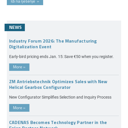
Idi na rješenje
»
NEWS
Industry Forum 2026: The Manufacturing
Digitalization Event
Early-bird pricing ends Jan. 15: Save €50 when you register.
More
»
ZM Antriebstechnik Optimizes Sales with New
Helical Gearbox Configurator
New Configurator Simplifies Selection and Inquiry Process
More
»
CADENAS Becomes Technology Partner in the
Eplan Partner Network