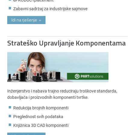
Zabavni sadržaj za industrijske sajmove
Idi na rješenje
»
Strateško Upravljanje Komponentama
Inženjerstvo i nabava trajno reduciraju troškove standarda,
dobavljača i proizvodnih komponenti tvrtke.
Redukcija brojnih komponenti
Preglednost svih podataka
Knjižnica 3D CAD komponenti