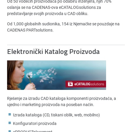
Od 50 vodećih proizvođača po odabiru inženjera, njih 70%
oslanja se na CADENAS-ova eCATALOGsolutions za
predstavljanje svojih proizvoda u CAD obliku.
Od 1,000 globalnih sudionika, 154 iz Njemačke se pouzdaje na
CADENAS PARTsolutions.
Elektronički Katalog Proizvoda
Rješenje za izradu CAD kataloga komponenti proizvođača, a
ujedno i marketing proizvoda na poseban način.
Izrada kataloga (CD, tiskani oblik, web, mobilno)
Konfiguratori proizvoda
ePRODUCTplacement