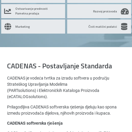
Ostvarivanje prednosti
Razvoj proizvoda
Pametna prodaja
Marketing
Čisti matični podatci
CADENAS - Postavljanje Standarda
CADENAS je vodeća tvrtka za izradu softvera u području
Strateškog Upravljanja Modelima
(PARTsolutions) i Elektroničkih Kataloga Proizvoda
(eCATALOGsolutions).
Prilagodljiva CADENAS softverska rješenja djeluju kao spona
između proizvođača dijelova, njihovih proizvoda i kupaca.
CADENAS softverska rješenja