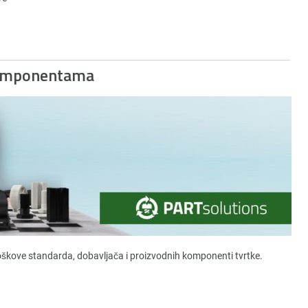
Komponentama
roškove standarda, dobavljača i proizvodnih komponenti tvrtke.