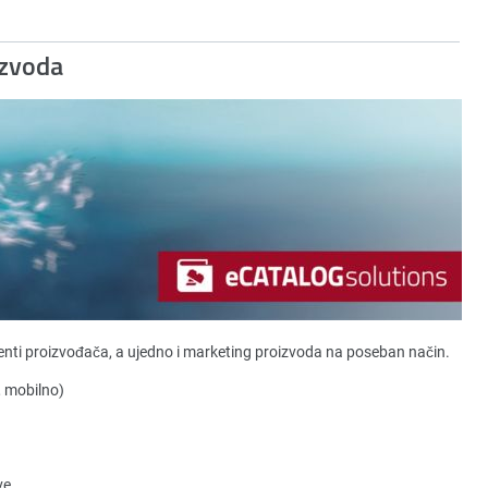
izvoda
nti proizvođača, a ujedno i marketing proizvoda na poseban način.
, mobilno)
ve