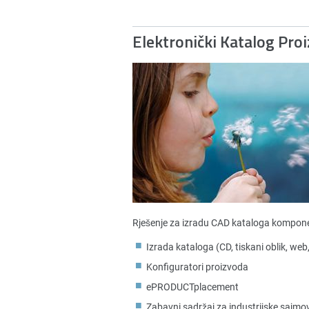
Elektronički Katalog Pro
Rješenje za izradu CAD kataloga kompone
Izrada kataloga (CD, tiskani oblik, web
Konfiguratori proizvoda
ePRODUCTplacement
Zabavni sadržaj za industrijske sajmo