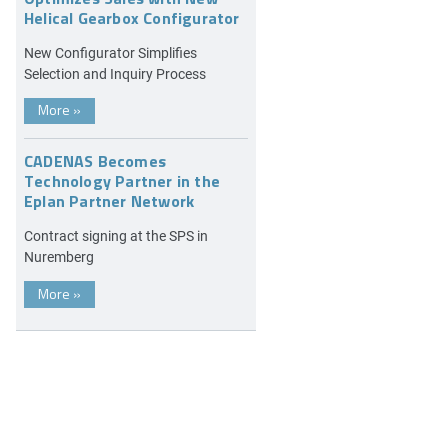
Helical Gearbox Configurator
New Configurator Simplifies
Selection and Inquiry Process
More
»
CADENAS Becomes
Technology Partner in the
Eplan Partner Network
Contract signing at the SPS in
Nuremberg
More
»