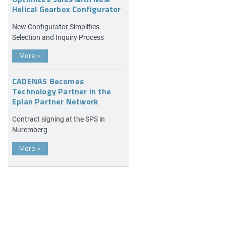
Helical Gearbox Configurator
New Configurator Simplifies
Selection and Inquiry Process
More
»
CADENAS Becomes
Technology Partner in the
Eplan Partner Network
Contract signing at the SPS in
Nuremberg
More
»