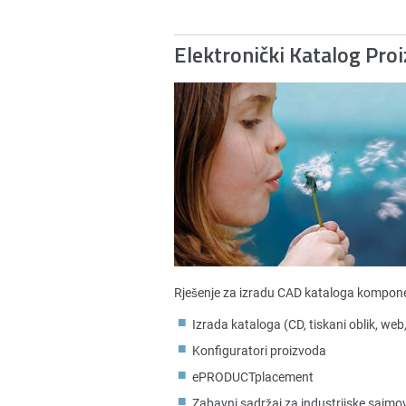
Elektronički Katalog Pro
Rješenje za izradu CAD kataloga kompone
Izrada kataloga (CD, tiskani oblik, web
Konfiguratori proizvoda
ePRODUCTplacement
Zabavni sadržaj za industrijske sajmo