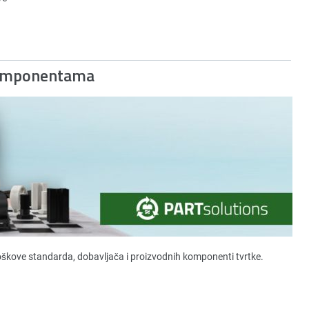
Komponentama
roškove standarda, dobavljača i proizvodnih komponenti tvrtke.