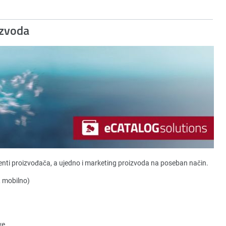
izvoda
nti proizvođača, a ujedno i marketing proizvoda na poseban način.
, mobilno)
ve