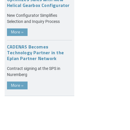
Helical Gearbox Configurator
New Configurator Simplifies
Selection and Inquiry Process
More
»
CADENAS Becomes
Technology Partner in the
Eplan Partner Network
Contract signing at the SPS in
Nuremberg
More
»