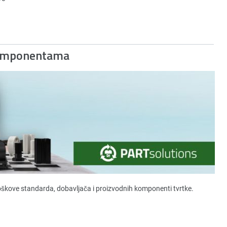
Komponentama
roškove standarda, dobavljača i proizvodnih komponenti tvrtke.