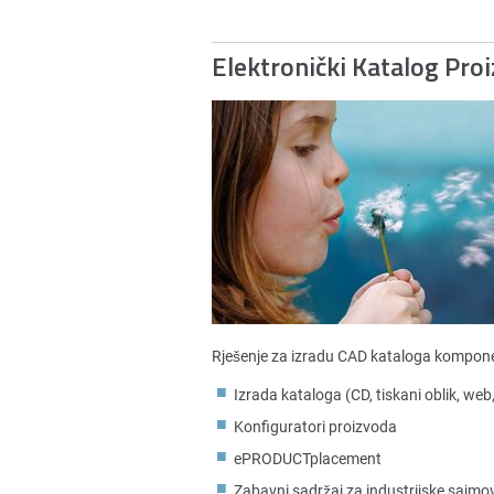
Elektronički Katalog Pro
Rješenje za izradu CAD kataloga kompone
Izrada kataloga (CD, tiskani oblik, web
Konfiguratori proizvoda
ePRODUCTplacement
Zabavni sadržaj za industrijske sajmo