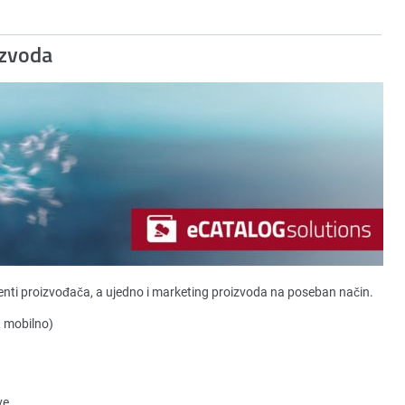
izvoda
nti proizvođača, a ujedno i marketing proizvoda na poseban način.
, mobilno)
ve