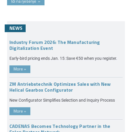
Idi na rješenje
»
NEWS
Industry Forum 2026: The Manufacturing
Digitalization Event
Early-bird pricing ends Jan. 15: Save €50 when you register.
More
»
ZM Antriebstechnik Optimizes Sales with New
Helical Gearbox Configurator
New Configurator Simplifies Selection and Inquiry Process
More
»
CADENAS Becomes Technology Partner in the
Eplan Partner Network