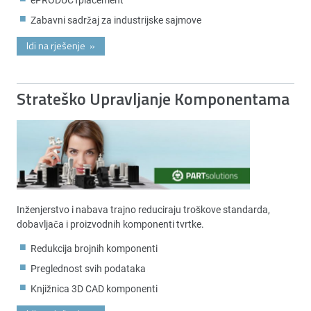
Zabavni sadržaj za industrijske sajmove
Idi na rješenje
»
Strateško Upravljanje Komponentama
Inženjerstvo i nabava trajno reduciraju troškove standarda,
dobavljača i proizvodnih komponenti tvrtke.
Redukcija brojnih komponenti
Preglednost svih podataka
Knjižnica 3D CAD komponenti