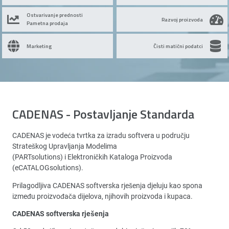
Ostvarivanje prednosti
Razvoj proizvoda
Pametna prodaja
Marketing
Čisti matični podatci
CADENAS - Postavljanje Standarda
CADENAS je vodeća tvrtka za izradu softvera u području
Strateškog Upravljanja Modelima
(PARTsolutions) i Elektroničkih Kataloga Proizvoda
(eCATALOGsolutions).
Prilagodljiva CADENAS softverska rješenja djeluju kao spona
između proizvođača dijelova, njihovih proizvoda i kupaca.
CADENAS softverska rješenja