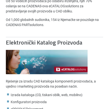
Od 50 vodećih proizvođača po odabiru inženjera, njih 70%
oslanja se na CADENAS-ova eCATALOGsolutions za
predstavljanje svojih proizvoda u CAD obliku.
Od 1,000 globalnih sudionika, 154 iz Njemačke se pouzdaje na
CADENAS PARTsolutions.
Elektronički Katalog Proizvoda
Rješenje za izradu CAD kataloga komponenti proizvođača, a
ujedno i marketing proizvoda na poseban način.
Izrada kataloga (CD, tiskani oblik, web, mobilno)
Konfiguratori proizvoda
ePRODUCTplacement