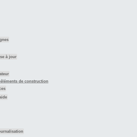
ignes
se à jour
ateur
 éléments de construction
ces
aide
urnalisation