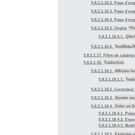
5.8.2.1.16.2. Page d'on
5.8.2.1.16.3. Page d'on
5.8.2.1.16.4. Page d'on
5.8.2.1.16.5. Onglet
"Pl
5.8.2.1.16.5.1.
QAch
5.8.2.1.16.6.
TestMeta-
5.8.2.1.17. Filtre de catalog
5.8.2.1.18.
Traduction
5.8.2.1.18.1.
Afficher le
5.8.2.1.18.1.1.
Trad
5.8.2.1.18.2. Correcteu
5.8.2.1.18.3.
Ajouter au
5.8.2.1.18.4.
Créer un f
5.8.2.1.18.4.1. Prép
5.8.2.1.18.4.2. Expo
5.8.2.1.18.4.3. Modi
5.8.2.1.18.5.
Exploiter 