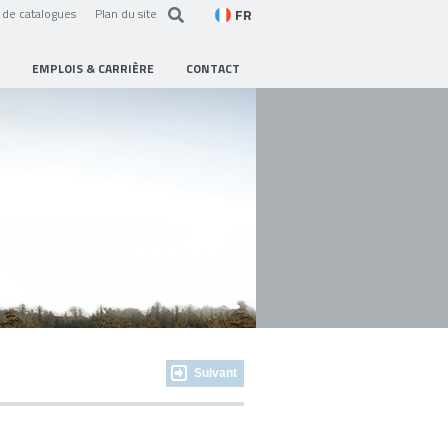
FR
de catalogues
Plan du site
EMPLOIS & CARRIÈRE
CONTACT
Suivant