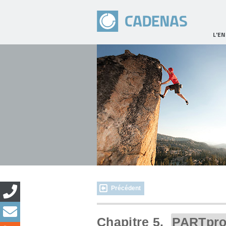
L'E
Précédent
Chapitre 5.
PARTpro