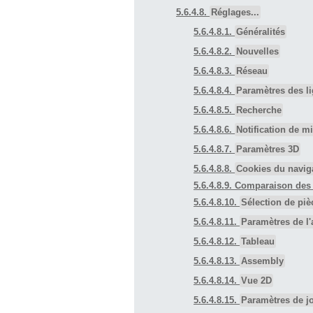
5.6.4.8.
Réglages...
5.6.4.8.1.
Généralités
5.6.4.8.2.
Nouvelles
5.6.4.8.3.
Réseau
5.6.4.8.4.
Paramètres des l
5.6.4.8.5.
Recherche
5.6.4.8.6.
Notification de mi
5.6.4.8.7.
Paramètres 3D
5.6.4.8.8.
Cookies du navig
5.6.4.8.9. Comparaison des
5.6.4.8.10.
Sélection de piè
5.6.4.8.11.
Paramètres de l'
5.6.4.8.12.
Tableau
5.6.4.8.13.
Assembly
5.6.4.8.14.
Vue 2D
5.6.4.8.15.
Paramètres de jo