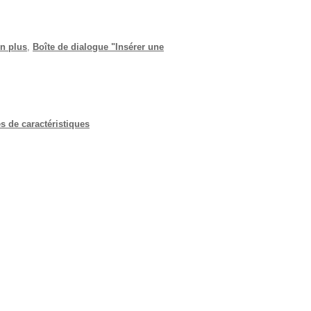
n plus
,
Boîte de dialogue "Insérer une
s de caractéristiques