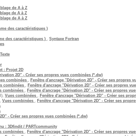
mblage de A à Z
mblage de A à Z
mblage de A à Z
me des caractéristiques )
e des caractéristiques )
,
Syntaxe Fortran
res
Texte
r
t : Projet 2D
rivation 2D" - Créer ses propres vues combinées (*.dw)
ues combinées
,
Fenêtre d'ancrage "Dérivation 2D" - Créer ses propres 
s combinées
,
Fenêtre d'ancrage "Dérivation 2D" - Créer ses propres vu
s combinées
,
Fenêtre d'ancrage "Dérivation 2D" - Créer ses propres vu
I),
Vues combinées
,
Fenêtre d'ancrage "Dérivation 2D" - Créer ses prop
),
Vues combinées
,
Fenêtre d'ancrage "Dérivation 2D" - Créer ses propr
s
s
 2D" - Créer ses propres vues combinées (*.dw)
u : 3Dfindit / PARTcommunity
s combinées
,
Fenêtre d'ancrage "Dérivation 2D" - Créer ses propres vu