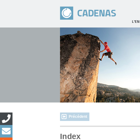
L'E
Précédent
Index